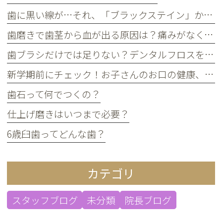
歯に黒い線が…それ、「ブラックステイン」かもしれません！
歯磨きで歯茎から血が出る原因は？痛みがなくても受診すべき判断基準
歯ブラシだけでは足りない？デンタルフロスを使うメリット
新学期前にチェック！お子さんのお口の健康、大丈夫？
歯石って何でつくの？
仕上げ磨きはいつまで必要？
6歳臼歯ってどんな歯？
カテゴリ
スタッフブログ
未分類
院長ブログ