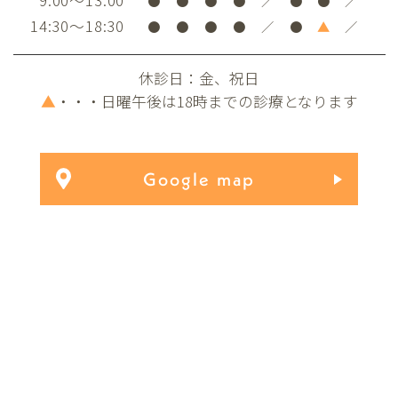
●
●
●
●
／
●
●
／
14:30～18:30
●
●
●
●
／
●
▲
／
休診日：金、祝日
▲
・・・日曜午後は18時までの診療となります
Google map