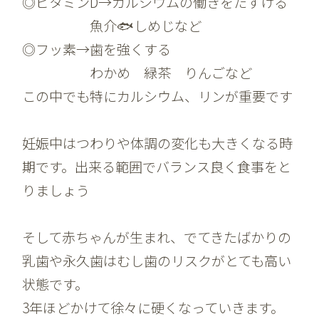
◎ビタミンD→カルシウムの働きをたすける
魚介🐟しめじなど
◎フッ素→歯を強くする
わかめ 緑茶 りんごなど
この中でも特にカルシウム、リンが重要です
妊娠中はつわりや体調の変化も大きくなる時
期です。出来る範囲でバランス良く食事をと
りましょう
そして赤ちゃんが生まれ、でてきたばかりの
乳歯や永久歯はむし歯のリスクがとても高い
状態です。
3年ほどかけて徐々に硬くなっていきます。