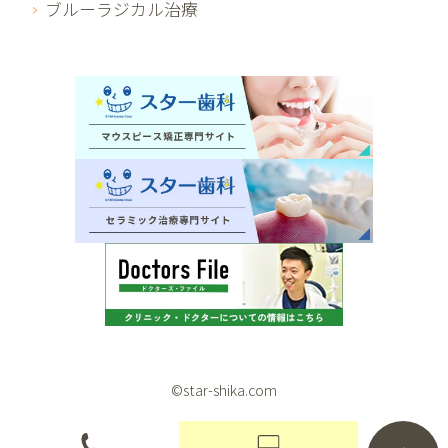
ブルーラジカル治療
©star-shika.com