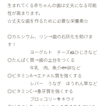
生まれてくる赤ちゃんの歯は丈夫になる可能
性が高まります。
☆丈夫な歯を作るために必要な栄養素☆
◎カルシウム、リン→歯の石灰化を助けま
す！
ヨーグルト チーズ🧀ひじきなど
◎たんぱく質→歯の土台をつくる
牛乳 肉、魚介🐟卵など
◎ビタミンA→エナメル質を強くする
レバー うなぎ ほうれん草など
◎ビタミンC→象牙質を強くする
ブロッコリー🥦キウイ