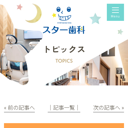
トピックス
TOPICS
« 前の記事へ
│記事一覧│
次の記事へ »