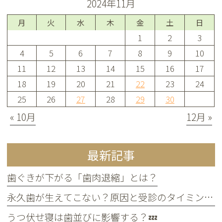
2024年11月
月
火
水
木
金
土
日
1
2
3
4
5
6
7
8
9
10
11
12
13
14
15
16
17
18
19
20
21
22
23
24
25
26
27
28
29
30
« 10月
12月 »
最新記事
歯ぐきが下がる「歯肉退縮」とは？
永久歯が生えてこない？原因と受診のタイミングについて
うつ伏せ寝は歯並びに影響する？💤