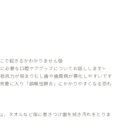
こで起きるかわかりません😢
に必要な口腔ケアグッズについてお話しします✨
り抵抗力が弱まりむし歯や歯周病が悪化しやすいです
て気管に入り「誤嚥性肺炎」にかかりやすくなる恐れ
ュ、タオルなど指に巻きつけ歯を拭き汚れをとりま