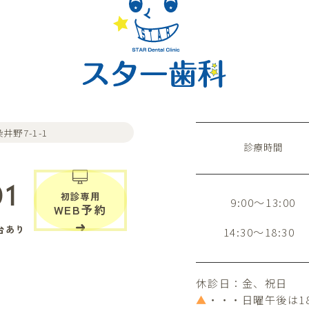
井野7-1-1
診療時間
01
初診専用
9:00～13:00
WEB予約
台あり
14:30～18:30
休診日：金、祝日
▲
・・・日曜午後は1