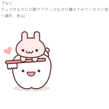
ップなど
災グッズのなかに口腔ケアグッズもぜひ備えてみてください😊
ター歯科 秋山