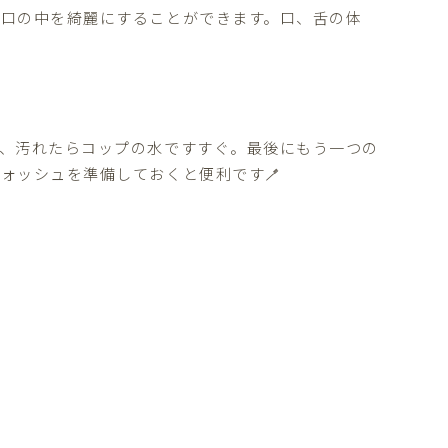
口の中を綺麗にすることができます。口、舌の体
、汚れたらコップの水ですすぐ。最後にもう一つの
ォッシュを準備しておくと便利です🪥