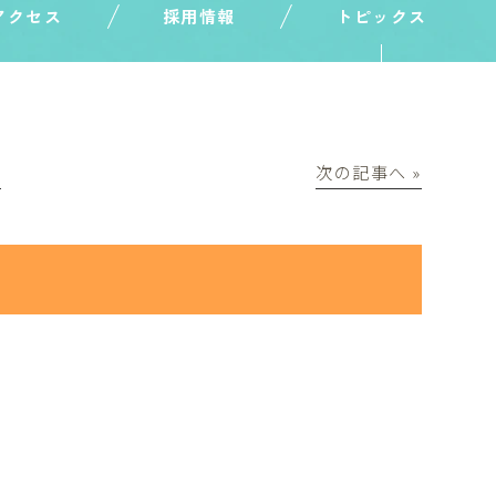
アクセス
採用情報
トピックス
│
次の記事へ »