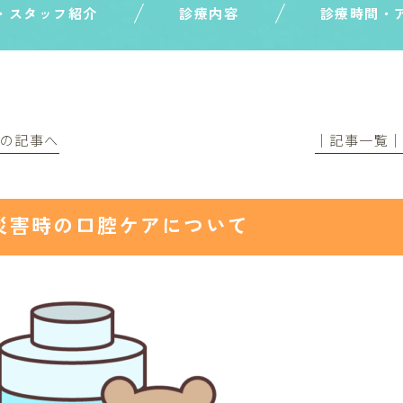
・スタッフ紹介
診療内容
診療時間・
前の記事へ
│記事一覧
災害時の口腔ケアについて