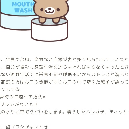
近、地震や台風、豪雨など自然災害が多く見られます。いつど
し、自分が被災し避難生活を送らなければならなくなったとき
れない避難生活では栄養不足や睡眠不足からストレスが溜ま
に高齢の方はお口の機能が弱りお口の中で増えた細菌が誤っ
ります💦
非常時の口腔ケア方法⭐️
歯ブラシがないとき
量の水やお茶でうがいをします。濡らしたハンカチ、ティッシ
水、歯ブラシがないとき