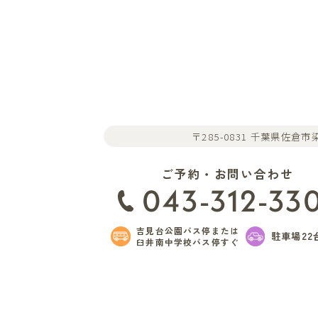
〒285-0831 千葉県佐倉市染
ご予約・お問い合わせ
043-312-33
吉見台公園バス停または
駐車場22
臼井南中学校バス停すぐ