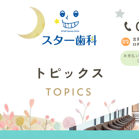
吉
臼
お支払
トピックス
TOPICS