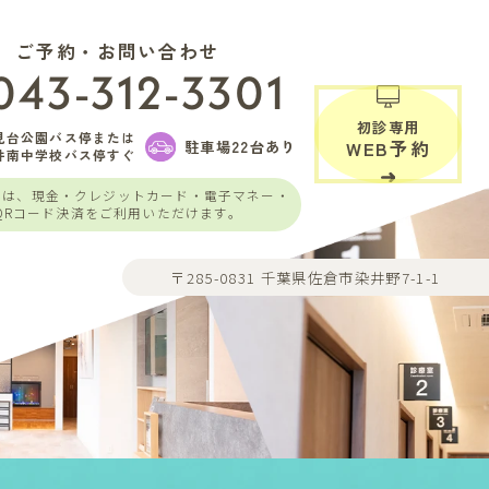
ご予約・お問い合わせ
043-312-3301
初診専用
見台公園バス停または
駐車場22台あり
WEB予約
井南中学校バス停すぐ
いは、現金・クレジットカード・電子マネー・
QRコード決済をご利用いただけます。
〒285-0831 千葉県佐倉市染井野7-1-1