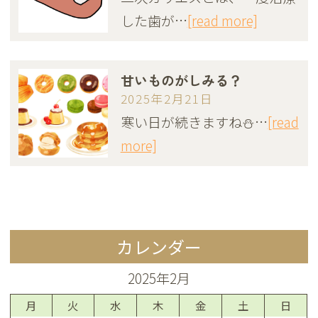
した歯が…
[read more]
甘いものがしみる？
2025年2月21日
寒い日が続きますね⛄…
[read
more]
カレンダー
2025年2月
月
火
水
木
金
土
日