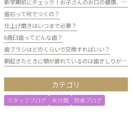
新学期前にチェック！お子さんのお口の健康、大丈夫？
歯石って何でつくの？
仕上げ磨きはいつまで必要？
6歳臼歯ってどんな歯？
歯ブラシはどのくらいで交換すればいい？
朝起きたときに顎が疲れているのは歯ぎしりが原因？
カテゴリ
スタッフブログ
未分類
院長ブログ