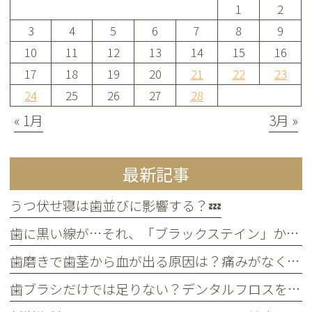
1
2
3
4
5
6
7
8
9
10
11
12
13
14
15
16
17
18
19
20
21
22
23
24
25
26
27
28
« 1月
3月 »
最新記事
うつ伏せ寝は歯並びに影響する？💤
歯に黒い線が…それ、「ブラックステイン」かもしれません！
歯磨きで歯茎から血が出る原因は？痛みがなくても受診すべき判断基準
歯ブラシだけでは足りない？デンタルフロスを使うメリット