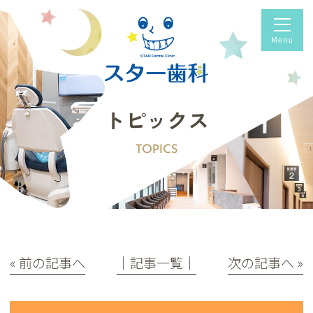
トピックス
TOPICS
« 前の記事へ
│記事一覧│
次の記事へ »