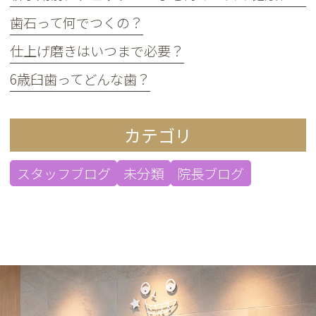
歯石って何でつくの？
仕上げ磨きはいつまで必要？
6歳臼歯ってどんな歯？
カテゴリ
スタッフブログ
未分類
院長ブログ