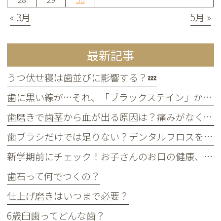
« 3月
5月 »
最新記事
うつ伏せ寝は歯並びに影響する？💤
歯に黒い線が…それ、「ブラックステイン」かもしれません！
歯磨きで歯茎から血が出る原因は？痛みがなくても受診すべき判断基準
歯ブラシだけでは足りない？デンタルフロスを使うメリット
新学期前にチェック！お子さんのお口の健康、大丈夫？
歯石って何でつくの？
仕上げ磨きはいつまで必要？
6歳臼歯ってどんな歯？