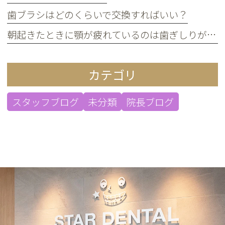
歯ブラシはどのくらいで交換すればいい？
朝起きたときに顎が疲れているのは歯ぎしりが原因？
カテゴリ
スタッフブログ
未分類
院長ブログ