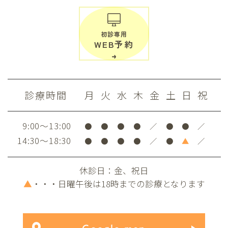
初診専用
WEB予約
診療時間
月
火
水
木
金
土
日
祝
9:00～13:00
●
●
●
●
／
●
●
／
14:30～18:30
●
●
●
●
／
●
▲
／
休診日：金、祝日
▲
・・・日曜午後は18時までの診療となります