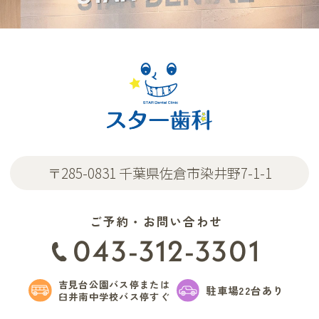
〒285-0831 千葉県佐倉市染井野7-1-1
ご予約・お問い合わせ
043-312-3301
吉見台公園バス停または
駐車場22台あり
臼井南中学校バス停すぐ