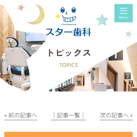
トピックス
TOPICS
« 前の記事へ
│記事一覧│
次の記事へ »