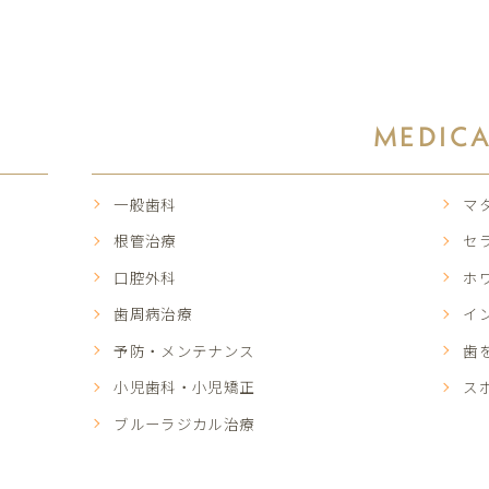
MEDIC
一般歯科
マ
根管治療
セ
口腔外科
ホ
歯周病治療
イ
予防・メンテナンス
歯
小児歯科・小児矯正
ス
ブルーラジカル治療