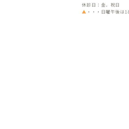
休診日：金、祝日
▲
・・・日曜午後は1