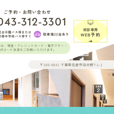
ご予約・お問い合わせ
043-312-3301
初診専用
見台公園バス停または
駐車場22台あり
WEB予約
井南中学校バス停すぐ
いは、現金・クレジットカード・電子マネー・
QRコード決済をご利用いただけます。
〒285-0831 千葉県佐倉市染井野7-1-1