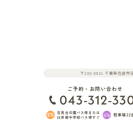
〒285-0831 千葉県佐倉市染
ご予約・お問い合わせ
043-312-33
吉見台公園バス停または
駐車場22
臼井南中学校バス停すぐ