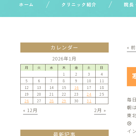
ホーム
クリニック紹介
院長
カレンダー
« 
2026年1月
月
火
水
木
金
土
日
1
2
3
4
5
6
7
8
9
10
11
12
13
14
15
16
17
18
19
20
21
22
23
24
25
毎日
26
27
28
29
30
31
朝
« 12月
2月 »
東
😢
イ
最新記事