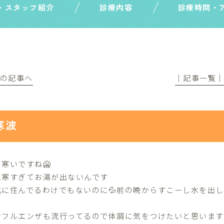
・スタッフ紹介
診療内容
診療時間・
前の記事へ
│記事一覧
寒波
寒いですね🥶
は寒すぎてお湯が出ないんです
北に住んでるわけでもないのに💦前の晩からすこーし水を出
ンフルエンザも流行ってるので体調に気をつけたいと思います