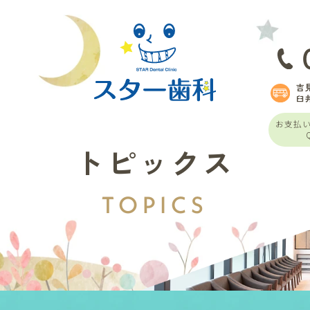
吉
臼
お支払
トピックス
TOPICS