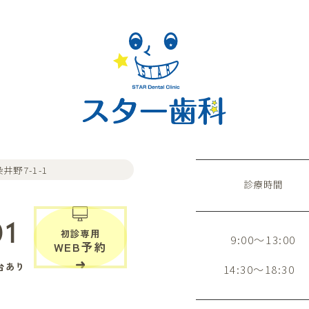
井野7-1-1
診療時間
01
初診専用
9:00～13:00
WEB予約
台あり
14:30～18:30