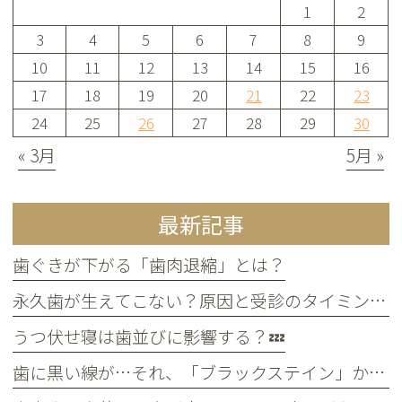
1
2
3
4
5
6
7
8
9
10
11
12
13
14
15
16
17
18
19
20
21
22
23
24
25
26
27
28
29
30
« 3月
5月 »
最新記事
歯ぐきが下がる「歯肉退縮」とは？
永久歯が生えてこない？原因と受診のタイミングについて
うつ伏せ寝は歯並びに影響する？💤
歯に黒い線が…それ、「ブラックステイン」かもしれません！