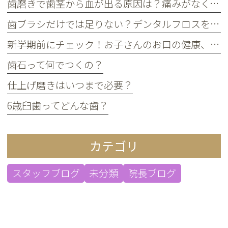
歯磨きで歯茎から血が出る原因は？痛みがなくても受診すべき判断基準
歯ブラシだけでは足りない？デンタルフロスを使うメリット
新学期前にチェック！お子さんのお口の健康、大丈夫？
歯石って何でつくの？
仕上げ磨きはいつまで必要？
6歳臼歯ってどんな歯？
カテゴリ
スタッフブログ
未分類
院長ブログ