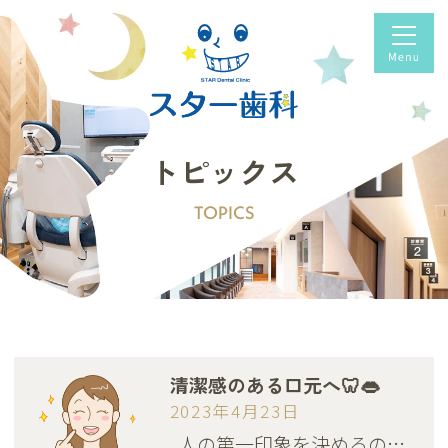
トピックス
TOPICS
清潔感のある口元へ🦷👄
2023年4月23日
人の第一印象を決めるの…