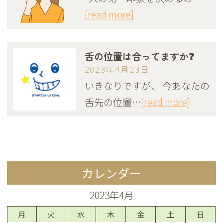
[read more]
舌の位置は合ってますか❓
2023年4月23日
いきなりですが、 今あなたの
舌先の位置…
[read more]
カレンダー
2023年4月
月
火
水
木
金
土
日