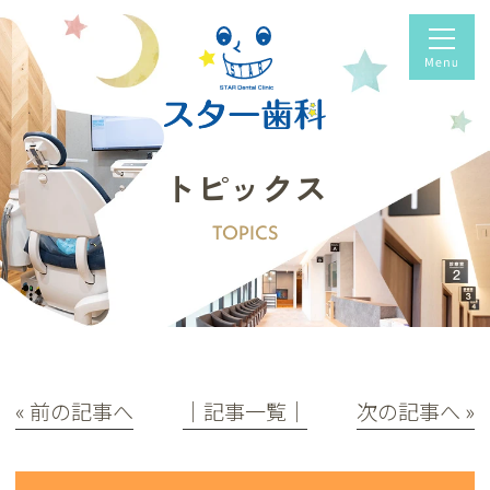
トピックス
TOPICS
« 前の記事へ
│記事一覧│
次の記事へ »