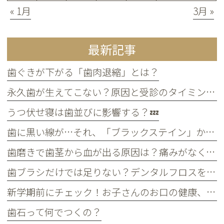
« 1月
3月 »
最新記事
歯ぐきが下がる「歯肉退縮」とは？
永久歯が生えてこない？原因と受診のタイミングについて
うつ伏せ寝は歯並びに影響する？💤
歯に黒い線が…それ、「ブラックステイン」かもしれません！
歯磨きで歯茎から血が出る原因は？痛みがなくても受診すべき判断基準
歯ブラシだけでは足りない？デンタルフロスを使うメリット
新学期前にチェック！お子さんのお口の健康、大丈夫？
歯石って何でつくの？