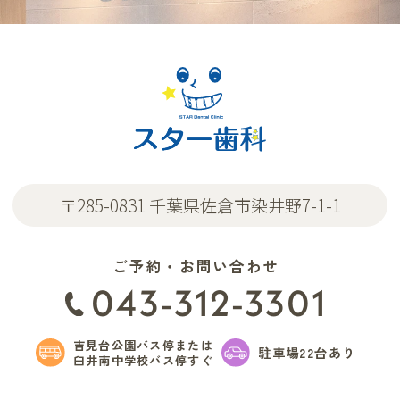
〒285-0831 千葉県佐倉市染井野7-1-1
ご予約・お問い合わせ
043-312-3301
吉見台公園バス停または
駐車場22台あり
臼井南中学校バス停すぐ