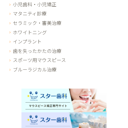
小児歯科・小児矯正
マタニティ診療
セラミック・審美治療
ホワイトニング
インプラント
歯を失ったかたの治療
スポーツ用マウスピース
ブルーラジカル治療