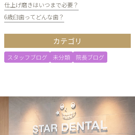
仕上げ磨きはいつまで必要？
6歳臼歯ってどんな歯？
カテゴリ
スタッフブログ
未分類
院長ブログ