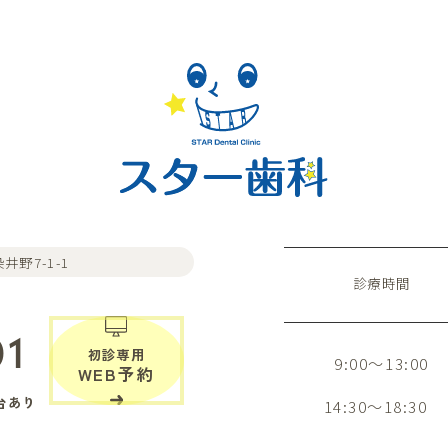
井野7-1-1
診療時間
01
初診専用
9:00～13:00
WEB予約
台あり
14:30～18:30