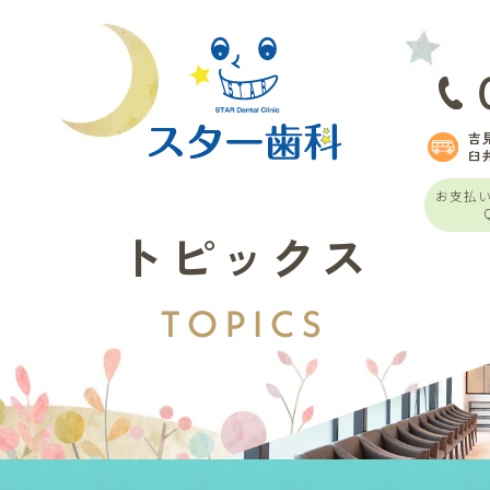
吉
臼
お支払
トピックス
TOPICS