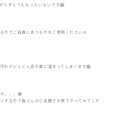
がらずとてももったいないです😱

るのでご自身にあうものをご使用ください☺️
汚れがどんどん舌の奥に溜まってしまいます😱
が、、、😅
リするので皆さんぜひ舌磨きお家でやってみてくだ