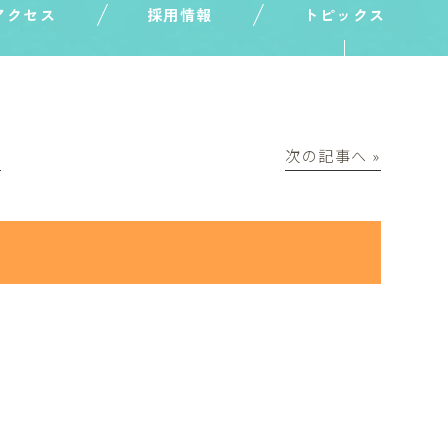
アクセス
採用情報
トピックス
│
次の記事へ »