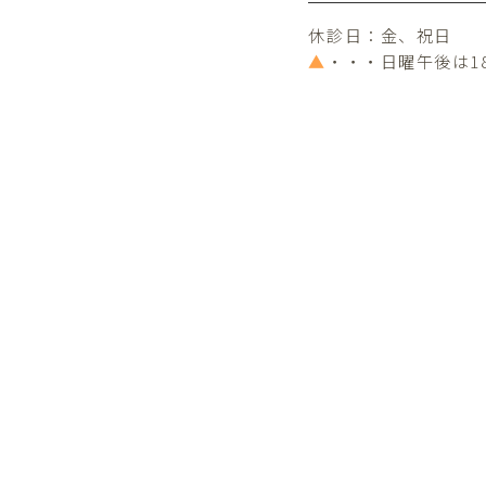
休診日：金、祝日
▲
・・・日曜午後は1