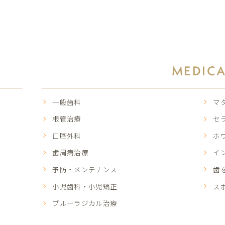
MEDIC
一般歯科
マ
根管治療
セ
口腔外科
ホ
歯周病治療
イ
予防・メンテナンス
歯
小児歯科・小児矯正
ス
ブルーラジカル治療