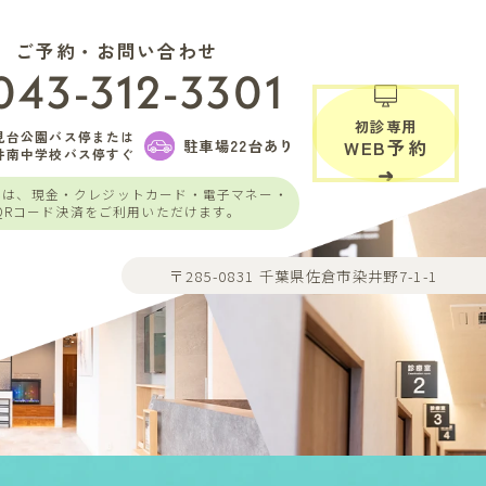
ご予約・お問い合わせ
043-312-3301
初診専用
見台公園バス停または
駐車場22台あり
WEB予約
井南中学校バス停すぐ
いは、現金・クレジットカード・電子マネー・
QRコード決済をご利用いただけます。
〒285-0831 千葉県佐倉市染井野7-1-1