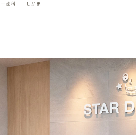
ター歯科 しかま