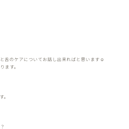
と舌のケアについてお話し出来ればと思います☺️
ります。
す。
か？