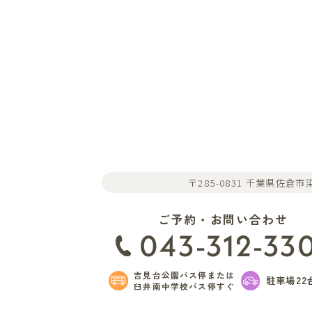
〒285-0831 千葉県佐倉市染
ご予約・お問い合わせ
043-312-33
吉見台公園バス停または
駐車場22
臼井南中学校バス停すぐ