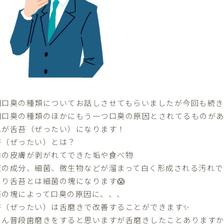
回口臭の種類についてお話しさせてもらいましたが今回も続き
回口臭の種類のほかにもう一つ口臭の原因とされてるものがあ
れが舌苔（ぜったい）になります！
苔（ぜったい）とは？
内の皮膚が剥がれてできた垢や食べ物
液の成分、細菌、微生物などが溜まって白く形成される汚れで
まり舌苔とは細菌の塊になります😱
菌の塊によって口臭の原因に、、、
苔（ぜったい）は舌磨きで改善することができます✨
さん普段歯磨きをすると思いますが舌磨きしたことあります