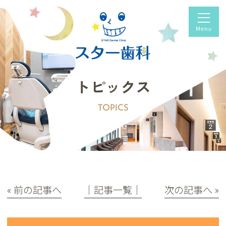
トピックス
TOPICS
« 前の記事へ
│記事一覧│
次の記事へ »