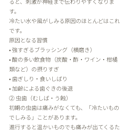
ると、刺激が神経まで伝わりやすくなりま
す。
冷たい水や風がしみる原因のほとんどはこれ
です。
原因となる習慣
• 強すぎるブラッシング（横磨き）
• 酸の多い飲食物（炭酸・酢・ワイン・柑橘
類など）の摂りすぎ
• 歯ぎしり・食いしばり
• 加齢による歯ぐきの後退
②
虫歯（むしば・う蝕）
初期の虫歯は痛みがなくても、「冷たいもの
でしみる」ことがあります。
進行すると温かいものでも痛みが出てくるた