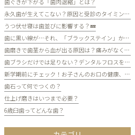
歯ぐきが下がる「歯肉退縮」とは？
永久歯が生えてこない？原因と受診のタイミングについて
うつ伏せ寝は歯並びに影響する？💤
歯に黒い線が…それ、「ブラックステイン」かもしれません！
歯磨きで歯茎から血が出る原因は？痛みがなくても受診すべき判断基準
歯ブラシだけでは足りない？デンタルフロスを使うメリット
新学期前にチェック！お子さんのお口の健康、大丈夫？
歯石って何でつくの？
仕上げ磨きはいつまで必要？
6歳臼歯ってどんな歯？
カテゴリ