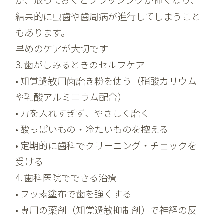
結果的に
虫歯や歯周病が進行
してしまうこと
もあります。
早めのケアが大切です
3. 歯がしみるときのセルフケア
• 知覚過敏用歯磨き粉を使う（硝酸カリウム
や乳酸アルミニウム配合）
• 力を入れすぎず、やさしく磨く
• 酸っぱいもの・冷たいものを控える
• 定期的に歯科でクリーニング・チェックを
受ける
4. 歯科医院でできる治療
• フッ素塗布で歯を強くする
• 専用の薬剤（知覚過敏抑制剤）で神経の反