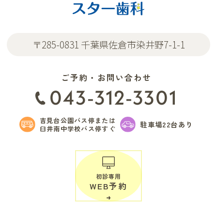
〒285-0831 千葉県佐倉市染井野7-1-1
ご予約・お問い合わせ
043-312-3301
吉見台公園バス停または
駐車場22台あり
臼井南中学校バス停すぐ
初診専用
WEB予約