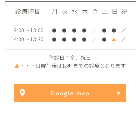
診療時間
月
火
水
木
金
土
日
祝
9:00～13:00
●
●
●
●
／
●
●
／
14:30～18:30
●
●
●
●
／
●
▲
／
休診日：金、祝日
▲
・・・日曜午後は18時までの診療となります
Google map