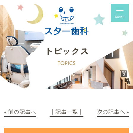
トピックス
TOPICS
« 前の記事へ
│記事一覧│
次の記事へ »