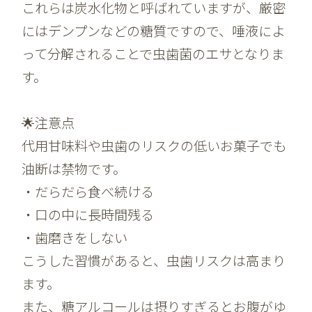
これらは炭水化物と呼ばれていますが、厳密
にはデンプンなどの糖質ですので、唾液によ
って分解されることで虫歯菌のエサとなりま
す。
🌟注意点
代用甘味料や虫歯のリスクの低いお菓子でも
油断は禁物です。
・だらだら食べ続ける
・口の中に長時間残る
・歯磨きをしない
こうした習慣があると、虫歯リスクは高まり
ます。
また、糖アルコールは摂りすぎるとお腹がゆ