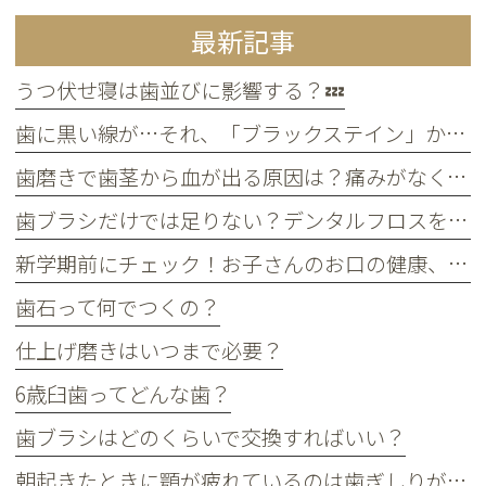
最新記事
うつ伏せ寝は歯並びに影響する？💤
歯に黒い線が…それ、「ブラックステイン」かもしれません！
歯磨きで歯茎から血が出る原因は？痛みがなくても受診すべき判断基準
歯ブラシだけでは足りない？デンタルフロスを使うメリット
新学期前にチェック！お子さんのお口の健康、大丈夫？
歯石って何でつくの？
仕上げ磨きはいつまで必要？
6歳臼歯ってどんな歯？
歯ブラシはどのくらいで交換すればいい？
朝起きたときに顎が疲れているのは歯ぎしりが原因？