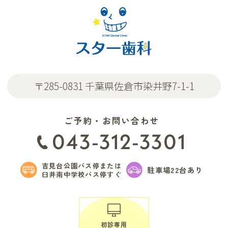
〒285-0831 千葉県佐倉市染井野7-1-1
ご予約・お問い合わせ
043-312-3301
吉見台公園バス停または
駐車場22台あり
臼井南中学校バス停すぐ
初診専用