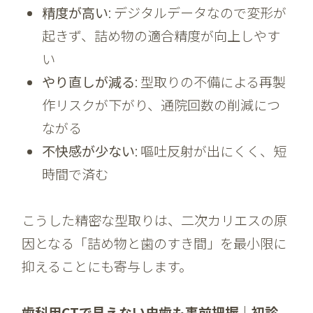
精度が高い
: デジタルデータなので変形が
起きず、詰め物の適合精度が向上しやす
い
やり直しが減る
: 型取りの不備による再製
作リスクが下がり、通院回数の削減につ
ながる
不快感が少ない
: 嘔吐反射が出にくく、短
時間で済む
こうした精密な型取りは、二次カリエスの原
因となる「詰め物と歯のすき間」を最小限に
抑えることにも寄与します。
歯科用CTで見えない虫歯も事前把握｜初診