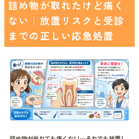
詰め物が取れたけど痛く
ない｜放置リスクと受診
までの正しい応急処置
詰め物が外れても痛くない…それでも放置し