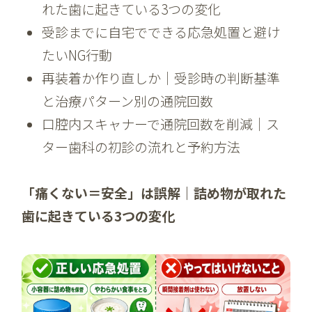
れた歯に起きている3つの変化
受診までに自宅でできる応急処置と避け
たいNG行動
再装着か作り直しか｜受診時の判断基準
と治療パターン別の通院回数
口腔内スキャナーで通院回数を削減｜ス
ター歯科の初診の流れと予約方法
「痛くない＝安全」は誤解｜詰め物が取れた
歯に起きている3つの変化