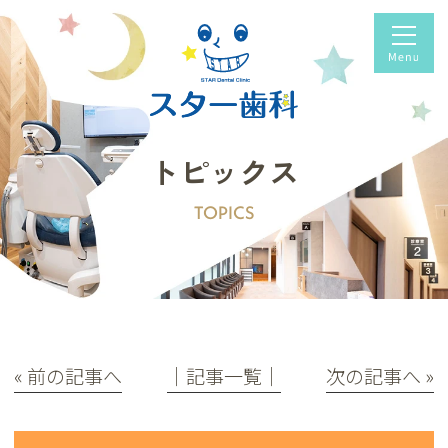
トピックス
TOPICS
« 前の記事へ
│記事一覧│
次の記事へ »