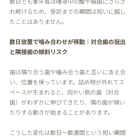
数日でも象牙質は唾液中の酸や細菌にさらさ
れ続けるため、受診までの期間は短いに越し
たことはありません。
数日放置で噛み合わせが移動｜対合歯の挺出
と隣接歯の傾斜リスク
歯は隣り合う歯や噛み合う歯と互いに支え合
い、位置を保っています。詰め物が外れてス
ペースが生まれると、向かい側の歯（対合
歯）がわずかに伸びてきたり、隣の歯が傾い
たりする動きが始まることがあります。
こうした変化は数日〜数週間という短い期間