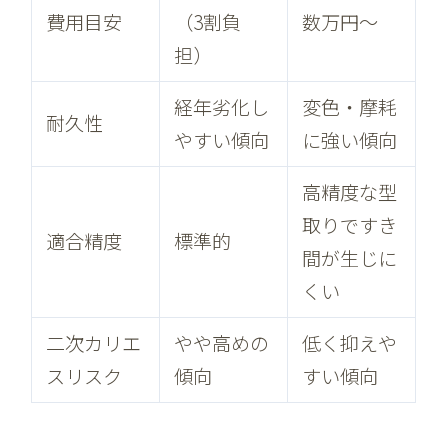
費用目安
（3割負
数万円〜
担）
経年劣化し
変色・摩耗
耐久性
やすい傾向
に強い傾向
高精度な型
取りですき
適合精度
標準的
間が生じに
くい
二次カリエ
やや高めの
低く抑えや
スリスク
傾向
すい傾向