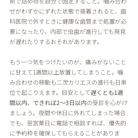
剤で詰め物を自分で固定すること。噛み合わ
せがわずかにずれた状態で接着されると、歯
科医院で外すときに健康な歯質まで処置が必
要になったり、内部で虫歯が進行しても発見
が遅れたりするおそれがあります。
もう一つ気をつけたいのが、痛みがないこと
に甘えて1週間以上放置してしまうこと。噛
み合わせの移動も二次カリエスの進行も日単
位で起こりえます。目安として
遅くとも1週
間以内、できれば2〜3日以内
の受診を心がけ
ましょう。夜間や休日に外れてしまった場合
でも、翌営業日に電話で相談すれば、優先的
に予約枠を確保してもらえることがありま