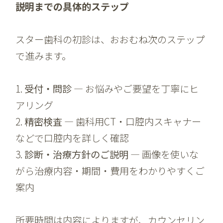
説明までの具体的ステップ
スター歯科の初診は、おおむね次のステップ
で進みます。
1.
受付・問診
— お悩みやご要望を丁寧にヒ
アリング
2.
精密検査
— 歯科用CT・口腔内スキャナー
などで口腔内を詳しく確認
3.
診断・治療方針のご説明
— 画像を使いな
がら治療内容・期間・費用をわかりやすくご
案内
所要時間は内容によりますが、カウンセリン