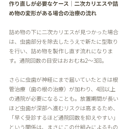
作り直しが必要なケース｜二次カリエスや詰
め物の変形がある場合の治療の流れ
詰め物の下に二次カリエスが見つかった場合
は、虫歯部分を除去したうえで新たに型取り
を行い、詰め物を製作し直す流れになりま
す。通院回数の目安はおおむね2〜3回。
さらに虫歯が神経にまで届いていたときは根
管治療（歯の根の治療）が加わり、4回以上
の通院が必要になることも。放置期間が長い
ほど虫歯が深部へ進むリスクは高まるため、
「早く受診するほど通院回数を抑えやすい」
という関係は、まさにこの仕組みによるもの