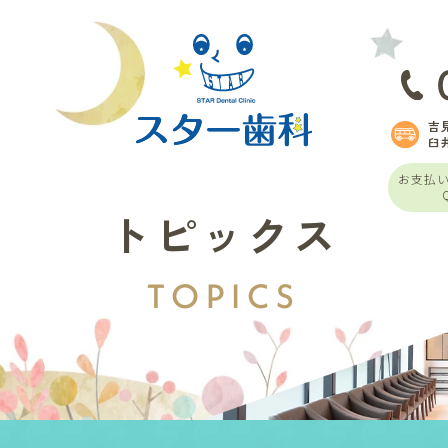
吉
臼
お支払
トピックス
TOPICS