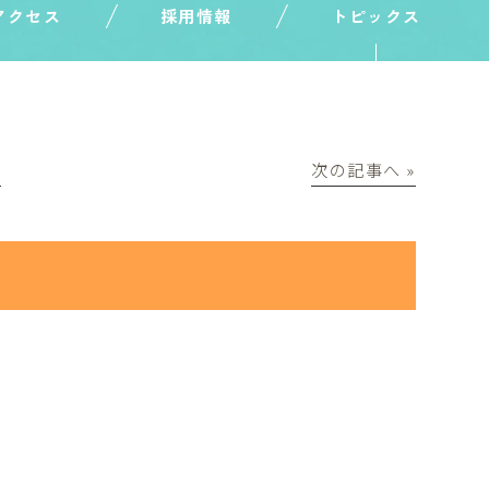
アクセス
採用情報
トピックス
│
次の記事へ »