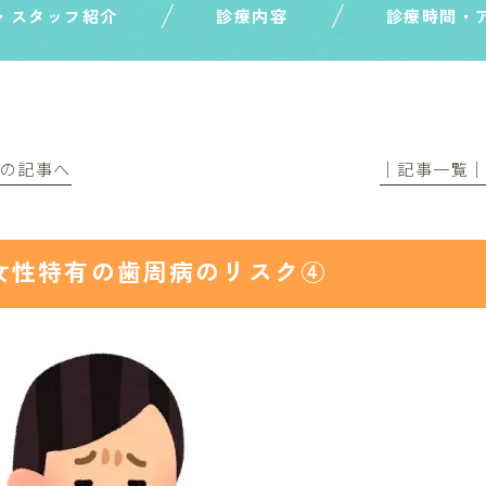
・スタッフ紹介
診療内容
診療時間・
前の記事へ
│記事一覧
女性特有の歯周病のリスク④