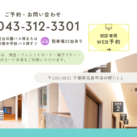
ご予約・お問い合わせ
043-312-3301
初診専用
見台公園バス停または
駐車場22台あり
WEB予約
井南中学校バス停すぐ
いは、現金・クレジットカード・電子マネー・
QRコード決済をご利用いただけます。
〒285-0831 千葉県佐倉市染井野7-1-1