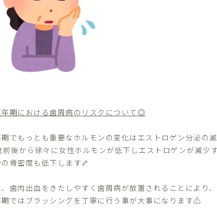
更年期における歯周病のリスクについて◎
年期でもっとも重要なホルモンの変化はエストロゲン分泌の減
0歳前後から徐々に女性ホルモンが低下しエストロゲンが減少
骨の骨密度も低下します🦴
た、歯肉出血をきたしやすく歯周病が放置されることにより、
年期ではブラッシングを丁寧に行う事が大事になります⚠️