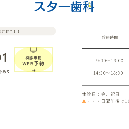
井野7-1-1
診療時間
01
初診専用
9:00～13:00
WEB予約
台あり
14:30～18:30
休診日：金、祝日
▲
・・・日曜午後は1