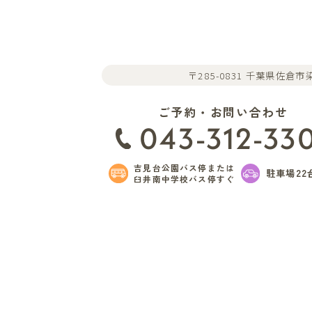
〒285-0831 千葉県佐倉市染
ご予約・お問い合わせ
043-312-33
吉見台公園バス停または
駐車場22
臼井南中学校バス停すぐ